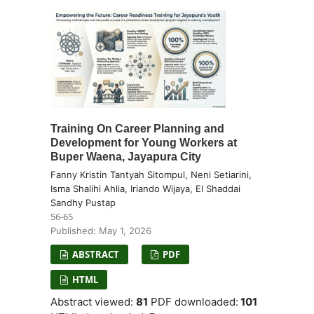
Training On Career Planning and
Development for Young Workers at
Buper Waena, Jayapura City
Fanny Kristin Tantyah Sitompul, Neni Setiarini,
Isma Shalihi Ahlia, Iriando Wijaya, El Shaddai
Sandhy Pustap
56-65
Published: May 1, 2026
ABSTRACT
PDF
HTML
Abstract viewed:
81
PDF downloaded:
101