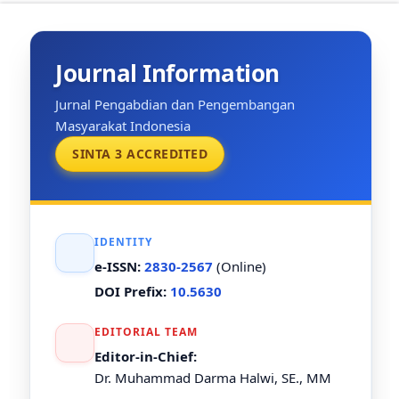
Journal Information
Jurnal Pengabdian dan Pengembangan
Masyarakat Indonesia
SINTA 3 ACCREDITED
IDENTITY
e-ISSN:
2830-2567
(Online)
DOI Prefix:
10.5630
EDITORIAL TEAM
Editor-in-Chief:
Dr. Muhammad Darma Halwi, SE., MM