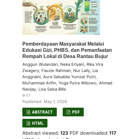
Pemberdayaan Masyarakat Melalui
Edukasi Gizi, PHBS, dan Pemanfaatan
Rempah Lokal di Desa Rantau Bujur
Anggun Wulandari, Neka Erlyani, Rika Vira
Zwagery, Fauzie Rahman, Nur Laily, Lia
Anggraini, Aura Salsabila Yunizar Putri,
Muhammad Arifin, Yoga Putra Wibowo, Ahmad
Navijay, Lisa Salsa Billa
9-17
Published: May 1, 2026
ABSTRACT
PDF
HTML
Abstract viewed:
123
PDF downloaded:
117