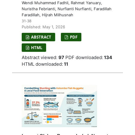
Wendi Muhammad Fadhli, Rahmat Yanuary,
Nuristha Febrianti, Nurfianti Nurfianti, Faradillah
Faradillah, Hijrah Milhusnah
31-38
Published: May 1, 2026
ABSTRACT
PDF
HTML
Abstract viewed:
97
PDF downloaded:
134
HTML downloaded:
11