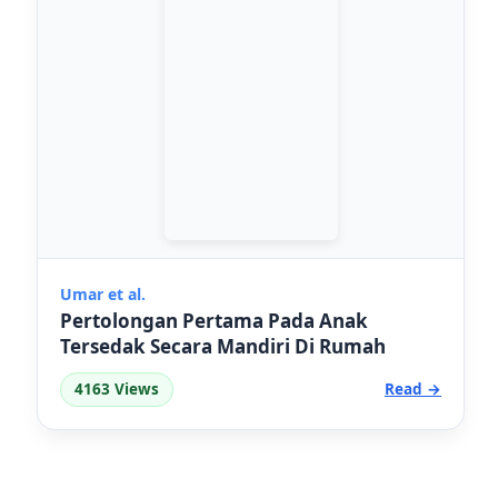
Umar et al.
Pertolongan Pertama Pada Anak
Tersedak Secara Mandiri Di Rumah
4163 Views
Read →