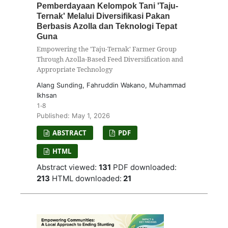
Pemberdayaan Kelompok Tani 'Taju-
Ternak' Melalui Diversifikasi Pakan
Berbasis Azolla dan Teknologi Tepat
Guna
Empowering the 'Taju-Ternak' Farmer Group
Through Azolla-Based Feed Diversification and
Appropriate Technology
Alang Sunding, Fahruddin Wakano, Muhammad
Ikhsan
1-8
Published: May 1, 2026
ABSTRACT
PDF
HTML
Abstract viewed:
131
PDF downloaded:
213
HTML downloaded:
21