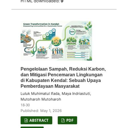
HTML downloaded:
9
Pengelolaan Sampah, Reduksi Karbon,
dan Mitigasi Pencemaran Lingkungan
di Kabupaten Kendal: Sebuah Upaya
Pemberdayaan Masyarakat
Luluk Muhimatul Ifada, Maya Indriastuti,
Mutoharoh Mutoharoh
18-30
Published: May 1, 2026
ABSTRACT
PDF