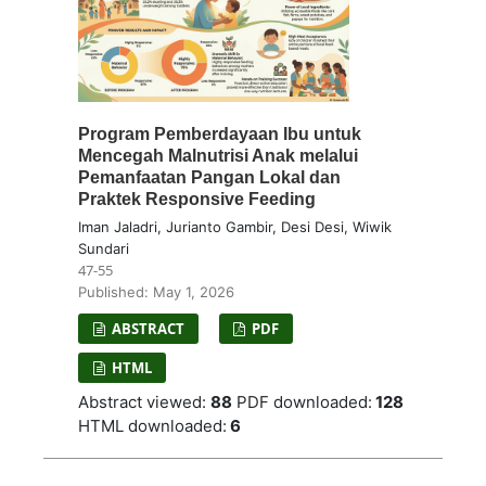
Program Pemberdayaan Ibu untuk
Mencegah Malnutrisi Anak melalui
Pemanfaatan Pangan Lokal dan
Praktek Responsive Feeding
Iman Jaladri, Jurianto Gambir, Desi Desi, Wiwik
Sundari
47-55
Published: May 1, 2026
ABSTRACT
PDF
HTML
Abstract viewed:
88
PDF downloaded:
128
HTML downloaded:
6