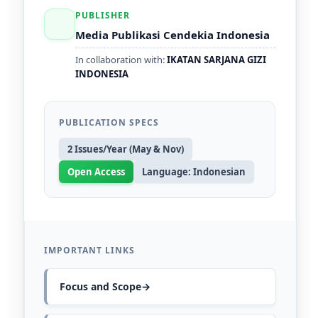
PUBLISHER
Media Publikasi Cendekia Indonesia
In collaboration with:
IKATAN SARJANA GIZI
INDONESIA
PUBLICATION SPECS
2 Issues/Year (May & Nov)
Open Access
Language: Indonesian
IMPORTANT LINKS
Focus and Scope→