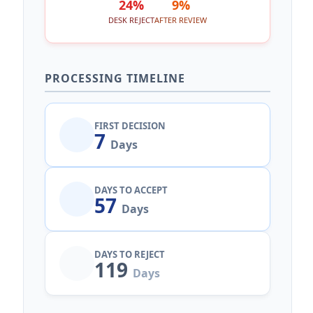
24%
9%
DESK REJECT
AFTER REVIEW
PROCESSING TIMELINE
FIRST DECISION
7
Days
DAYS TO ACCEPT
57
Days
DAYS TO REJECT
119
Days