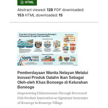
HTML
Abstract viewed:
128
PDF downloaded:
153
HTML downloaded:
15
Pemberdayaan Wanita Nelayan Melalui
Inovasi Produk Oalahn Ikan Sebagai
Oleh-oleh Khas Bonoege di Kelurahan
Boneoge
Empowering Fisherwomen Through Processed
Fish Product Innovation as Signature Souvenirs
of Boneoge in Boneoge Village