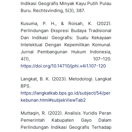
Indikasi Geografis Minyak Kayu Putih Pulau
Buru. Rechtsvinding, 5(3), 387.
Kusuma, P. H., & Roisah, K. (2022).
Perlindungan Ekspresi Budaya Tradisional
Dan Indikasi Geografis: Suatu Kekayaan
Intelektual Dengan Kepemilikan Komunal.
Jurnal Pembangunan Hukum Indonesia,
4(1), 107–120.
https://doi.org/10.14710/jphi.v4i1.107-120
Langkat, B. K. (2023). Metodologi. Langkat
BPS.
https://langkatkab.bps.go.id/subject/54/per
kebunan.html#subjekViewTab2
Muttaqin, R. (2022). Analisis Yuridis Peran
Pemerintah Kabupaten Gayo Dalam
Perlindungan Indikasi Geografis Terhadap