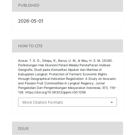
PUBLISHED
2026-05-01
HOW TO CITE
Azwar, T. K. D., Sitepu, R., Barus, U. M., & Wau, H. S. M. (2026).
Perlindungan Hak Ekonomi Petani Melalui Pendaftaran Indikasi
Geografis: Studi pada Komoditas Alpukat dan Markisa di
Kabupaten Langkat: Protection of Farmers’ Economic Rights
through Geographical Indication Registration: A Study on Avocado
and Passion Fruit Commodities in Langkat Regency.
Jurnal
Pengabdian Dan Pengembangan Masyarakat Indonesia
,
5
(1), 116–
126. https://doi.org/10.56303/jppmi.v5i1.1056
More Citation Formats
ISSUE