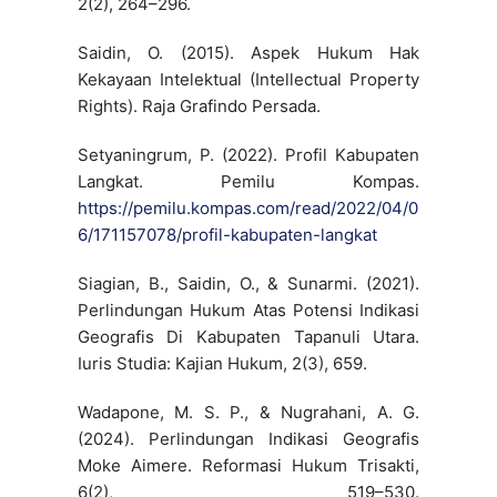
2(2), 264–296.
Saidin, O. (2015). Aspek Hukum Hak
Kekayaan Intelektual (Intellectual Property
Rights). Raja Grafindo Persada.
Setyaningrum, P. (2022). Profil Kabupaten
Langkat. Pemilu Kompas.
https://pemilu.kompas.com/read/2022/04/0
6/171157078/profil-kabupaten-langkat
Siagian, B., Saidin, O., & Sunarmi. (2021).
Perlindungan Hukum Atas Potensi Indikasi
Geografis Di Kabupaten Tapanuli Utara.
Iuris Studia: Kajian Hukum, 2(3), 659.
Wadapone, M. S. P., & Nugrahani, A. G.
(2024). Perlindungan Indikasi Geografis
Moke Aimere. Reformasi Hukum Trisakti,
6(2), 519–530.