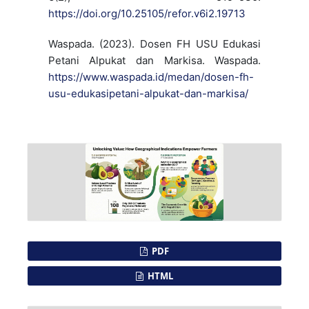
https://doi.org/10.25105/refor.v6i2.19713
Waspada. (2023). Dosen FH USU Edukasi
Petani Alpukat dan Markisa. Waspada.
https://www.waspada.id/medan/dosen-fh-
usu-edukasipetani-alpukat-dan-markisa/
PDF
HTML