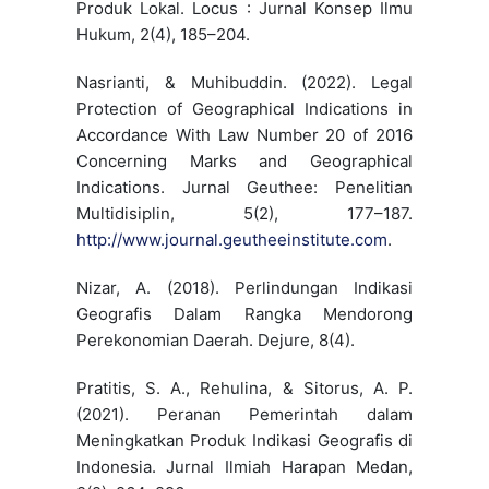
Produk Lokal. Locus : Jurnal Konsep Ilmu
Hukum, 2(4), 185–204.
Nasrianti, & Muhibuddin. (2022). Legal
Protection of Geographical Indications in
Accordance With Law Number 20 of 2016
Concerning Marks and Geographical
Indications. Jurnal Geuthee: Penelitian
Multidisiplin, 5(2), 177–187.
http://www.journal.geutheeinstitute.com
.
Nizar, A. (2018). Perlindungan Indikasi
Geografis Dalam Rangka Mendorong
Perekonomian Daerah. Dejure, 8(4).
Pratitis, S. A., Rehulina, & Sitorus, A. P.
(2021). Peranan Pemerintah dalam
Meningkatkan Produk Indikasi Geografis di
Indonesia. Jurnal Ilmiah Harapan Medan,