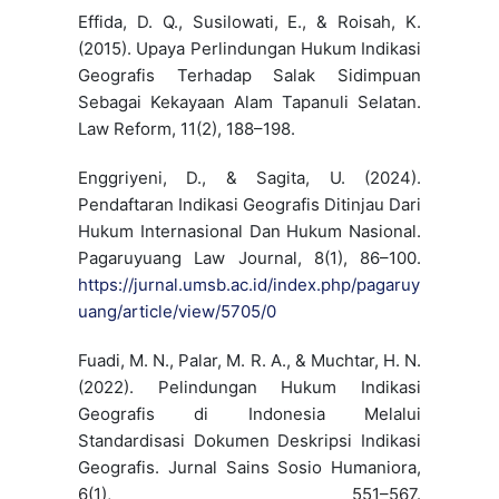
Effida, D. Q., Susilowati, E., & Roisah, K.
(2015). Upaya Perlindungan Hukum Indikasi
Geografis Terhadap Salak Sidimpuan
Sebagai Kekayaan Alam Tapanuli Selatan.
Law Reform, 11(2), 188–198.
Enggriyeni, D., & Sagita, U. (2024).
Pendaftaran Indikasi Geografis Ditinjau Dari
Hukum Internasional Dan Hukum Nasional.
Pagaruyuang Law Journal, 8(1), 86–100.
https://jurnal.umsb.ac.id/index.php/pagaruy
uang/article/view/5705/0
Fuadi, M. N., Palar, M. R. A., & Muchtar, H. N.
(2022). Pelindungan Hukum Indikasi
Geografis di Indonesia Melalui
Standardisasi Dokumen Deskripsi Indikasi
Geografis. Jurnal Sains Sosio Humaniora,
6(1), 551–567.