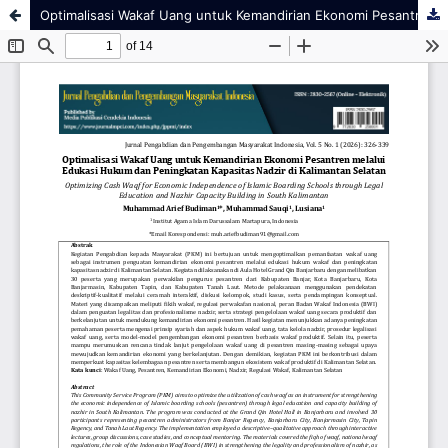
Optimalisasi Wakaf Uang untuk Kemandirian Ekonomi Pesantren melalui Edukasi Hukum dan Peningkatan Kapasitas Nadzir di Kalimantan Selatan