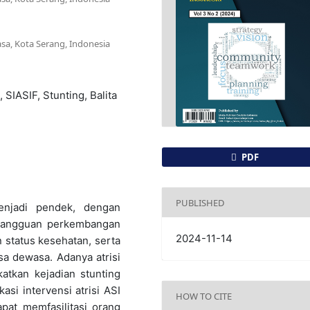
sa, Kota Serang, Indonesia
, SIASIF, Stunting, Balita
PDF
PUBLISHED
enjadi pendek, dengan
gangguan perkembangan
2024-11-14
n status kesehatan, serta
sa dewasa. Adanya atrisi
atkan kejadian stunting
asi intervensi atrisi ASI
HOW TO CITE
apat memfasilitasi orang