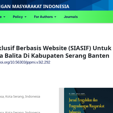
GAN MASYARAKAT INDONESIA
ce
Policy
For Authors
Journals
klusif Berbasis Website (SIASIF) Untuk
 Balita Di Kabupaten Serang Banten
/doi.org/10.56303/jppmi.v3i2.292
sa, Kota Serang, Indonesia
sa, Kota Serang, Indonesia