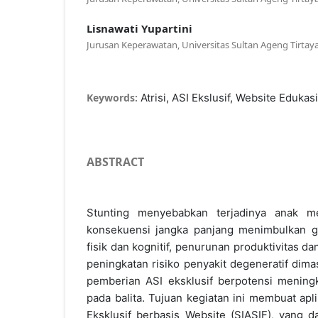
Lisnawati Yupartini
Jurusan Keperawatan, Universitas Sultan Ageng Tirtaya
Keywords:
Atrisi, ASI Ekslusif, Website Edukasi
ABSTRACT
Stunting menyebabkan terjadinya anak m
konsekuensi jangka panjang menimbulkan 
fisik dan kognitif, penurunan produktivitas da
peningkatan risiko penyakit degeneratif dima
pemberian ASI eksklusif berpotensi meningk
pada balita. Tujuan kegiatan ini membuat aplik
Eksklusif berbasis Website (SIASIF), yang d