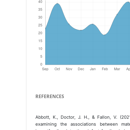
REFERENCES
Abbott, K., Doctor, J. H., & Fallon, V. (20
examining the associations between ma