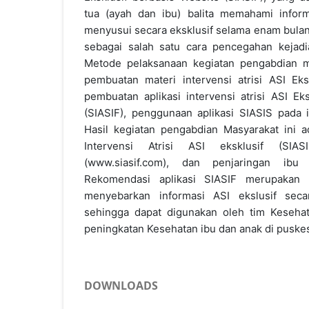
tua (ayah dan ibu) balita memahami inform
menyusui secara eksklusif selama enam bulan
sebagai salah satu cara pencegahan kejadia
Metode pelaksanaan kegiatan pengabdian mas
pembuatan materi intervensi atrisi ASI Eksk
pembuatan aplikasi intervensi atrisi ASI Ek
(SIASIF), penggunaan aplikasi SIASIS pada i
Hasil kegiatan pengabdian Masyarakat ini ad
Intervensi Atrisi ASI eksklusif (SIAS
(www.siasif.com), dan penjaringan ibu 
Rekomendasi aplikasi SIASIF merupakan a
menyebarkan informasi ASI ekslusif seca
sehingga dapat digunakan oleh tim Keseha
peningkatan Kesehatan ibu dan anak di puske
DOWNLOADS