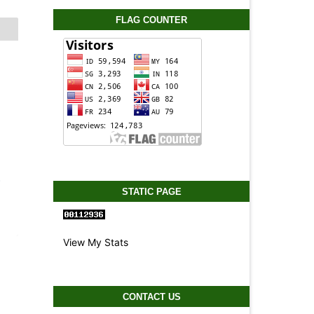
FLAG COUNTER
-
STATIC PAGE
0
View My Stats
CONTACT US