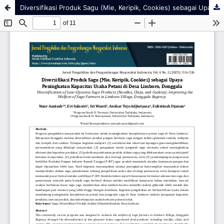
Diversifikasi Produk Sagu (Mie, Keripik, Cookies) sebagai Upaya Peningkatan Kapasitas Usaha Petani di Desa Limboro, Donggala