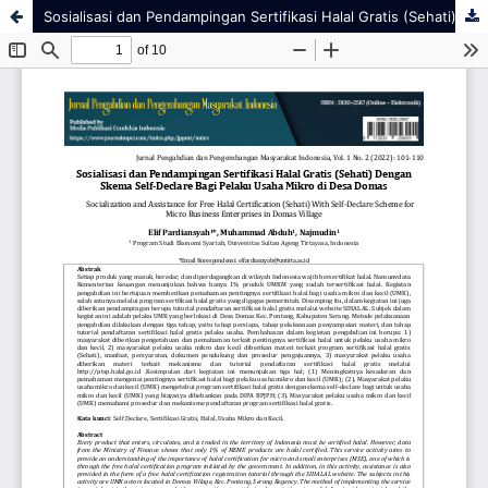
Sosialisasi dan Pendampingan Sertifikasi Halal Gratis (Sehati) Dengan Skema Self-Declare Bagi Pelaku Usaha Mikro di Desa Domas