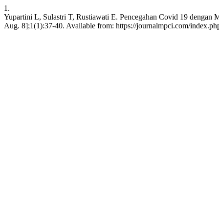
1.
Yupartini L, Sulastri T, Rustiawati E. Pencegahan Covid 19 dengan
Aug. 8];1(1):37-40. Available from: https://journalmpci.com/index.ph