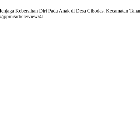
 Menjaga Kebersihan Diri Pada Anak di Desa Cibodas, Kecamatan Tana
p/jppmi/article/view/41