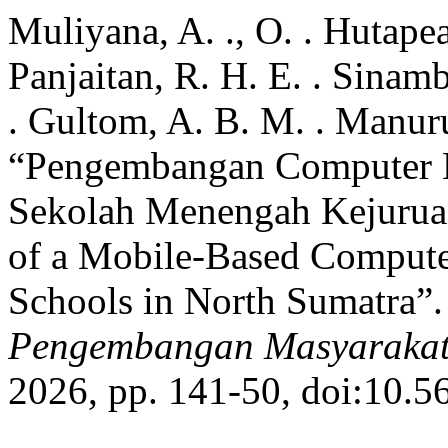
Muliyana, A. ., O. . Hutapea
Panjaitan, R. H. E. . Sinamb
. Gultom, A. B. M. . Manur
“Pengembangan Computer B
Sekolah Menengah Kejurua
of a Mobile-Based Computer
Schools in North Sumatra”
Pengembangan Masyarakat
2026, pp. 141-50, doi:10.5