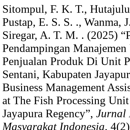
Sitompul, F. K. T., Hutajulu, 
Pustap, E. S. S. ., Wanma, J.
Siregar, A. T. M. . (2025) “
Pendampingan Manajemen 
Penjualan Produk Di Unit P
Sentani, Kabupaten Jayapur
Business Management Assist
at The Fish Processing Unit
Jayapura Regency”,
Jurnal
Masyarakat Indonesia
, 4(2