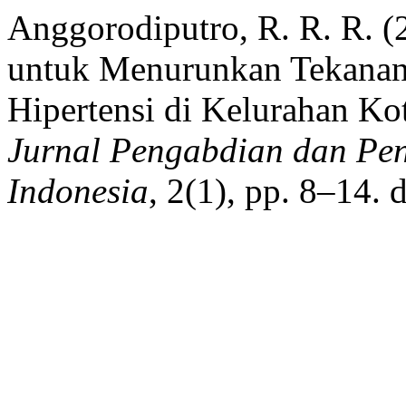
Anggorodiputro, R. R. R.
untuk Menurunkan Tekanan 
Hipertensi di Kelurahan Ko
Jurnal Pengabdian dan P
Indonesia
, 2(1), pp. 8–14.