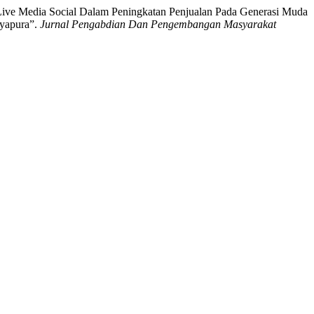
s Live Media Social Dalam Peningkatan Penjualan Pada Generasi Muda
ayapura”.
Jurnal Pengabdian Dan Pengembangan Masyarakat