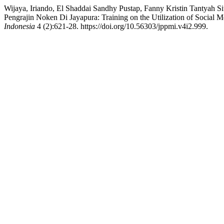
Wijaya, Iriando, El Shaddai Sandhy Pustap, Fanny Kristin Tantyah 
Pengrajin Noken Di Jayapura: Training on the Utilization of Social
Indonesia
4 (2):621-28. https://doi.org/10.56303/jppmi.v4i2.999.