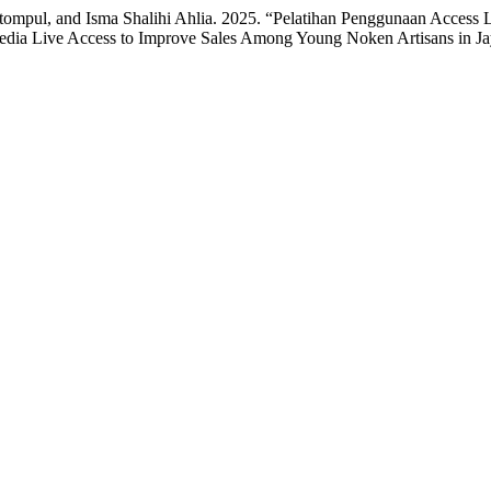
Sitompul, and Isma Shalihi Ahlia. 2025. “Pelatihan Penggunaan Acces
 Media Live Access to Improve Sales Among Young Noken Artisans in J