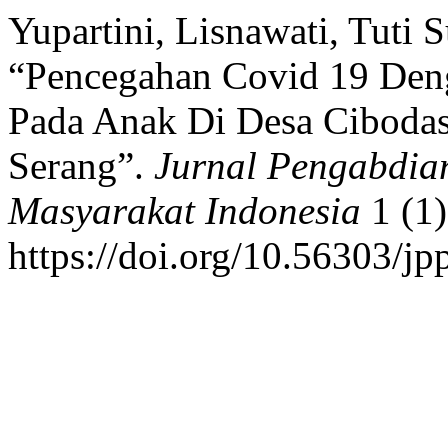
Yupartini, Lisnawati, Tuti S
“Pencegahan Covid 19 Den
Pada Anak Di Desa Cibodas
Serang”.
Jurnal Pengabdi
Masyarakat Indonesia
1 (1)
https://doi.org/10.56303/jp