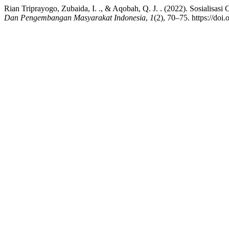
Rian Triprayogo, Zubaida, I. ., & Aqobah, Q. J. . (2022). Sosialis
Dan Pengembangan Masyarakat Indonesia
,
1
(2), 70–75. https://doi