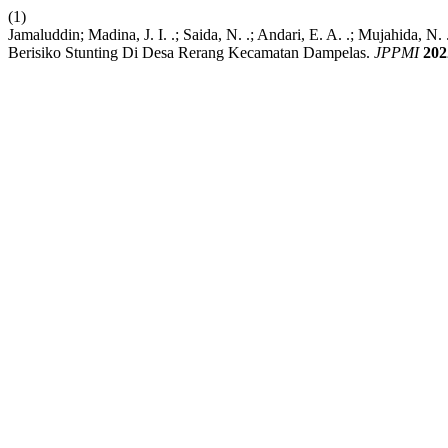
(1)
Jamaluddin; Madina, J. I. .; Saida, N. .; Andari, E. A. .; Mujahida, N
Berisiko Stunting Di Desa Rerang Kecamatan Dampelas.
JPPMI
202