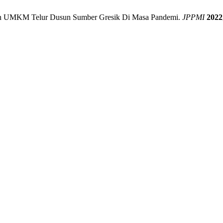
emen UMKM Telur Dusun Sumber Gresik Di Masa Pandemi.
JPPMI
2022