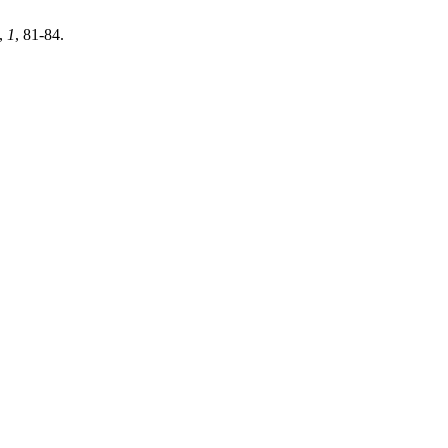
,
1
, 81-84.