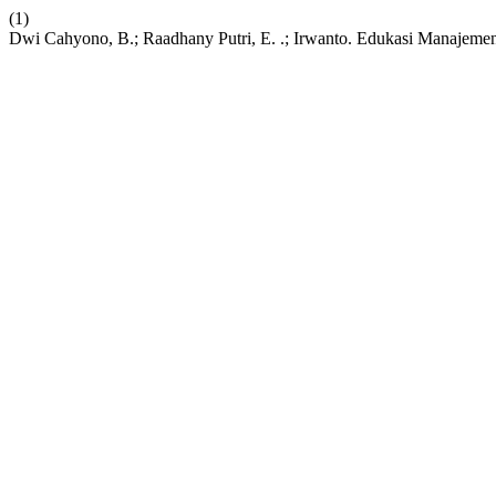
(1)
Dwi Cahyono, B.; Raadhany Putri, E. .; Irwanto. Edukasi Manaj