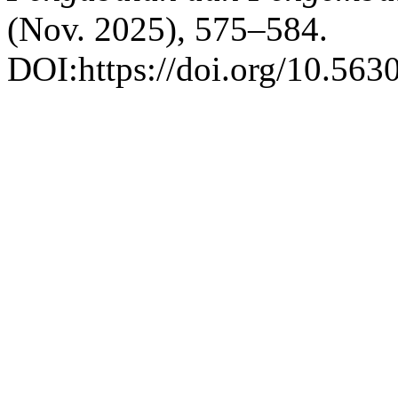
(Nov. 2025), 575–584.
DOI:https://doi.org/10.563