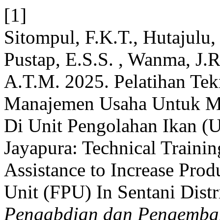
[1]
Sitompul, F.K.T., Hutajulu, H
Pustap, E.S.S. , Wanma, J.R
A.T.M. 2025. Pelatihan Te
Manajemen Usaha Untuk Me
Di Unit Pengolahan Ikan (U
Jayapura: Technical Train
Assistance to Increase Prod
Unit (FPU) In Sentani Dist
Pengabdian dan Pengemba